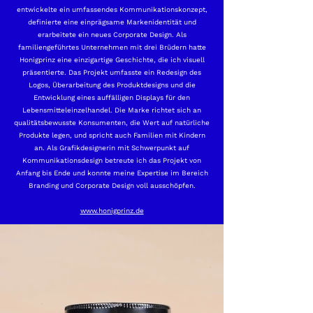
entwickelte ein umfassendes Kommunikationskonzept,
definierte eine einprägsame Markenidentität und
erarbeitete ein neues Corporate Design. Als
familiengeführtes Unternehmen mit drei Brüdern hatte
Honigprinz eine einzigartige Geschichte, die ich visuell
präsentierte. Das Projekt umfasste ein Redesign des
Logos, Überarbeitung des Produktdesigns und die
Entwicklung eines auffälligen Displays für den
Lebensmitteleinzelhandel. Die Marke richtet sich an
qualitätsbewusste Konsumenten, die Wert auf natürliche
Produkte legen, und spricht auch Familien mit Kindern
an. Als Grafikdesignerin mit Schwerpunkt auf
Kommunikationsdesign betreute ich das Projekt von
Anfang bis Ende und konnte meine Expertise im Bereich
Branding und Corporate Design voll ausschöpfen.
www.honigprinz.de